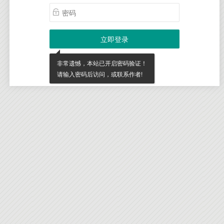

立即登录
非常遗憾，本站已开启密码验证！
请输入密码后访问，或联系作者!